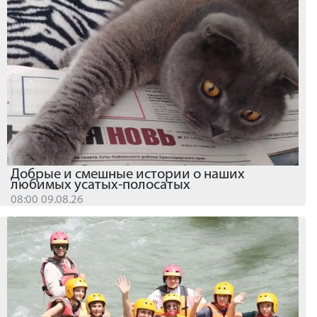
Добрые и смешные истории о наших
любимых усатых-полосатых
08:00 09.08.26