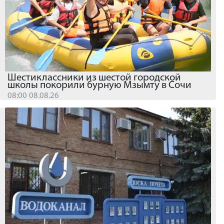
Шестиклассники из шестой городской
школы покорили бурную Мзымту в Сочи
08:00 08.08.26