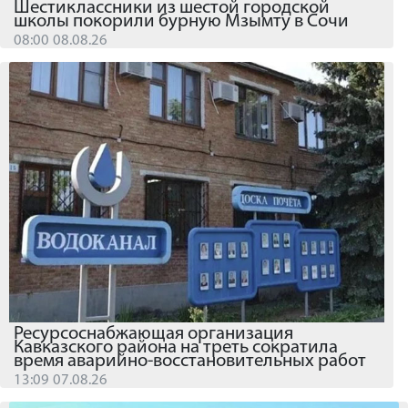
Шестиклассники из шестой городской
школы покорили бурную Мзымту в Сочи
08:00 08.08.26
Ресурсоснабжающая организация
Кавказского района на треть сократила
время аварийно-восстановительных работ
13:09 07.08.26