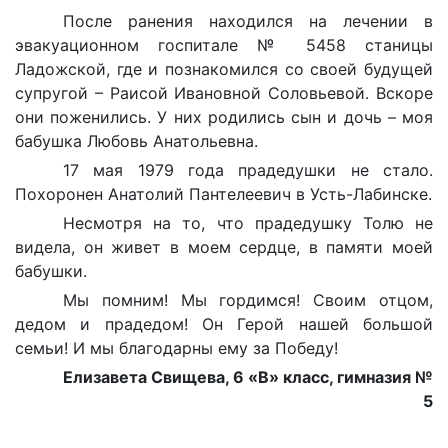
После ранения находился на лечении в
эвакуационном госпитале № 5458 станицы
Ладожской, где и познакомился со своей будущей
супругой – Раисой Ивановной Соловьевой. Вскоре
они поженились. У них родились сын и дочь – моя
бабушка Любовь Анатольевна.
17 мая 1979 года прадедушки не стало.
Похоронен Анатолий Пантелеевич в Усть-Лабинске.
Несмотря на то, что прадедушку Толю не
видела, он живет в моем сердце, в памяти моей
бабушки.
Мы помним! Мы гордимся! Своим отцом,
дедом и прадедом! Он Герой нашей большой
семьи! И мы благодарны ему за Победу!
Елизавета Свищева, 6 «В» класс, гимназия №
5