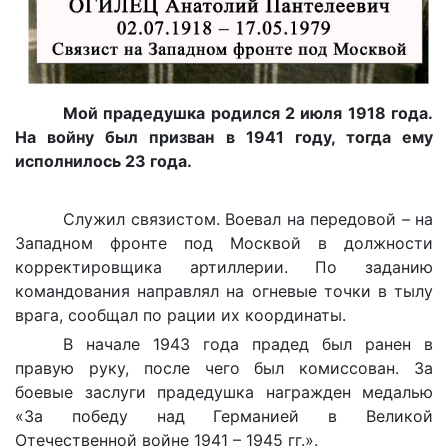
Мой прадедушка родился 2 июля 1918 года.
На войну был призван в 1941 году, тогда ему
исполнилось 23 года.
Служил связистом. Воевал на передовой – на
Западном фронте под Москвой в должности
корректировщика артиллерии. По заданию
командования направлял на огневые точки в тылу
врага, сообщал по рации их координаты.
В начале 1943 года прадед был ранен в
правую руку, после чего был комиссован. За
боевые заслуги прадедушка награжден медалью
«За победу над Германией в Великой
Отечественной войне 1941 – 1945 гг.».