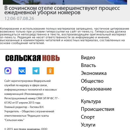
В сочинском отеле совершенствуют процесс
ежедневной уборки номеров
12:06 07.08.26
Копирование и использование полных материалов запрещено, частичное цитирование
возможно только при условии гиперссылки на сайт sn-news.ru. Гиперссылка должна
размещаться непосредственно в тексте, воспроизводящем оригинальный материал
sn-news.ru. Редакция не несет ответственности за информацию и мнения,
высказанные в комментариях читателей и новостных материалах, составленных на
основе сообщений читателей.
Видео
Власть
Экономика
Общество
Сайт зарегистрирован Федеральной
службой по надзору в сфере связи,
Образование
информационных технологий и массовых
коммуникаций (Роскомнадзор).
Регистрационный номер СМИ ЭЛ № ФС 77 -
Культура
61342 от 07 апреля 2015 года
Главный редактор – Гостева В.Н.
Проиcшествия
Учредитель – Общество с ограниченной
ответственностью "Редакция газеты
Спорт
"Сельская новь"
Услуги
© 2015, все права защищены. ООО